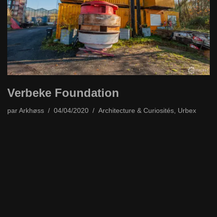
Verbeke Foundation
par
Arkhøss
04/04/2020
Architecture & Curiosités
,
Urbex