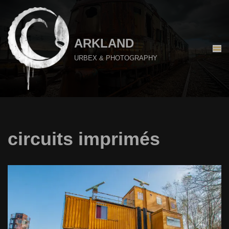
Aller
au
ARKLAND
contenu
URBEX & PHOTOGRAPHY
circuits imprimés