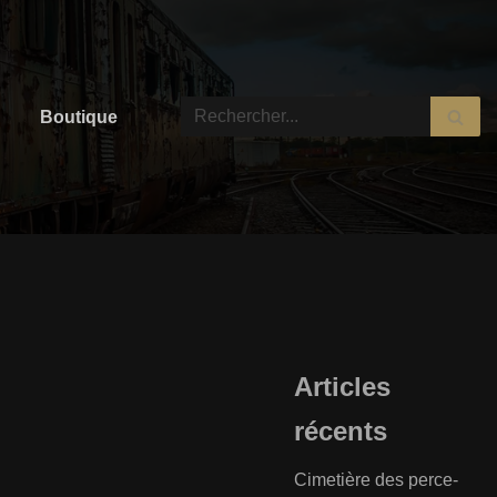
Boutique
Articles
récents
Cimetière des perce-