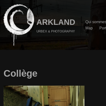
Aller
au
ARKLAND
Qui sommes
contenu
Map
Port
URBEX & PHOTOGRAPHY
Collège