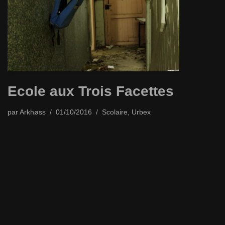
Ecole aux Trois Facettes
par
Arkhøss
01/10/2016
Scolaire
,
Urbex