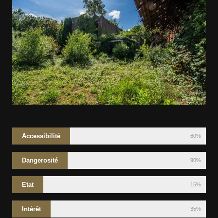
Accessibilité
60%
Dangerosité
90%
Etat
15%
Intérêt
35%