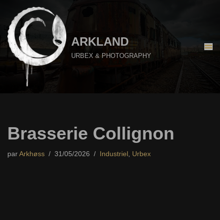
Aller
au
ARKLAND
contenu
URBEX & PHOTOGRAPHY
Brasserie Collignon
par
Arkhøss
31/05/2026
Industriel
,
Urbex