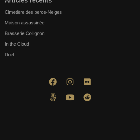
Articles récents
Cimetière des perce-Neiges
Maison assassinée
Brasserie Collignon
In the Cloud
Doel