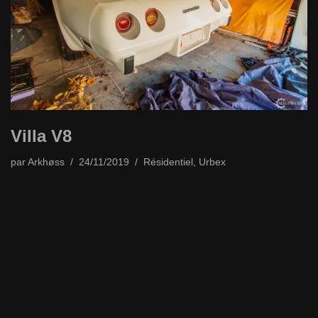
Villa V8
par
Arkhøss
24/11/2019
Résidentiel
,
Urbex