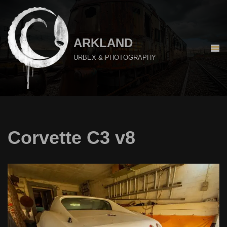
Aller
au
ARKLAND
contenu
URBEX & PHOTOGRAPHY
Corvette C3 v8