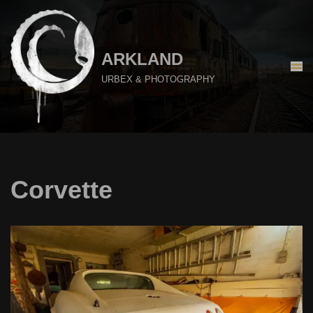
Aller
au
ARKLAND
contenu
URBEX & PHOTOGRAPHY
Corvette