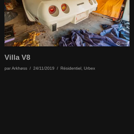
Villa V8
par
Arkhøss
24/11/2019
Résidentiel
,
Urbex