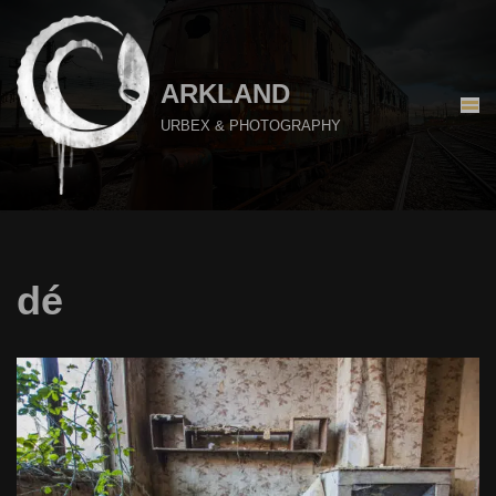
Aller
au
ARKLAND
contenu
URBEX & PHOTOGRAPHY
dé