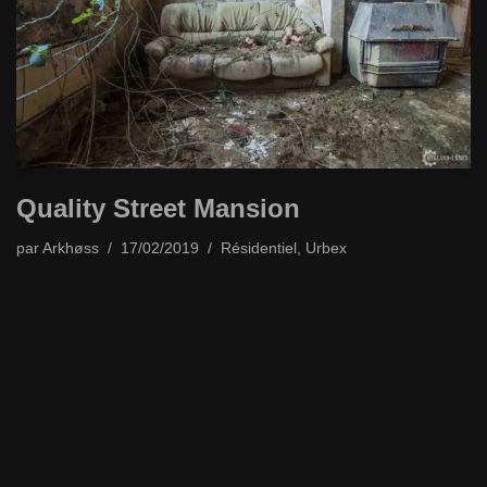
Quality Street Mansion
par
Arkhøss
17/02/2019
Résidentiel
,
Urbex