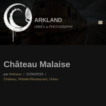
Aller
au
ARKLAND
contenu
URBEX & PHOTOGRAPHY
Château Malaise
par
Arkhøss
21/04/2019
Château
,
Hôtelier/Restaurant
,
Urbex