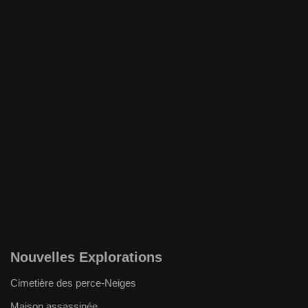
Nouvelles Explorations
Cimetière des perce-Neiges
Maison assassinée