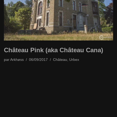
Château Pink (aka Château Cana)
par
Arkhøss
06/09/2017
Château
,
Urbex