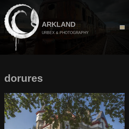
Aller
au
ARKLAND
contenu
URBEX & PHOTOGRAPHY
dorures