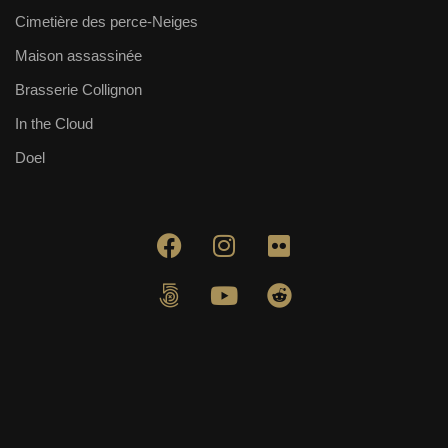
Cimetière des perce-Neiges
Maison assassinée
Brasserie Collignon
In the Cloud
Doel