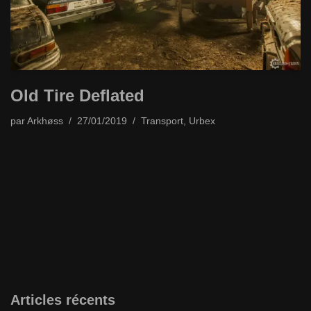
Old Tire Deflated
par
Arkhøss
27/01/2019
Transport
,
Urbex
Articles récents