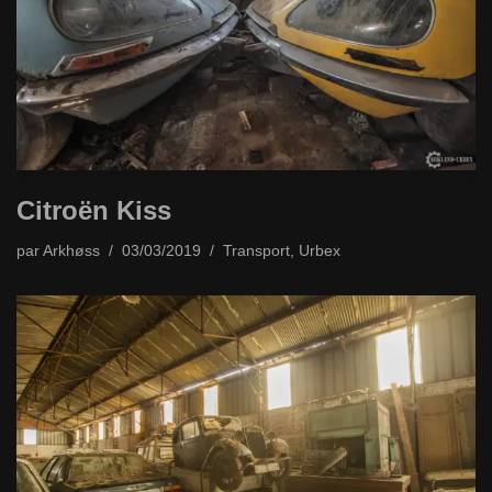
Citroën Kiss
par
Arkhøss
03/03/2019
Transport
,
Urbex