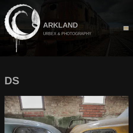
Aller
au
ARKLAND
contenu
URBEX & PHOTOGRAPHY
DS