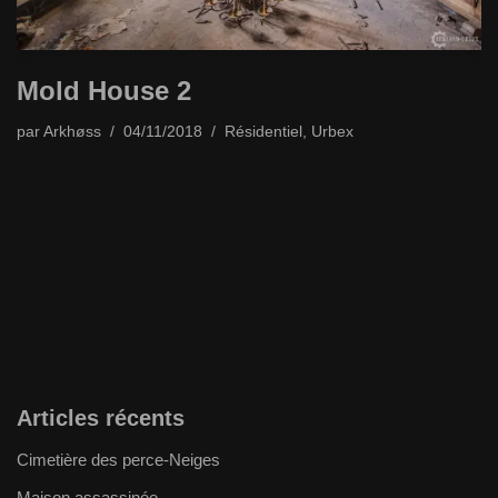
Mold House 2
par
Arkhøss
04/11/2018
Résidentiel
,
Urbex
Articles récents
Cimetière des perce-Neiges
Maison assassinée