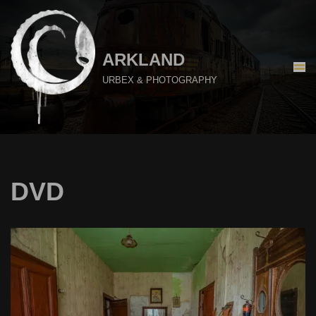
Aller
au
ARKLAND
contenu
URBEX & PHOTOGRAPHY
DVD