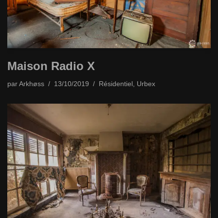
Maison Radio X
par
Arkhøss
13/10/2019
Résidentiel
,
Urbex