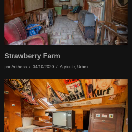
Strawberry Farm
par
Arkhøss
04/10/2020
Agricole
,
Urbex