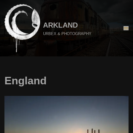
Aller
au
ARKLAND
contenu
URBEX & PHOTOGRAPHY
England