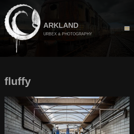
Aller
au
ARKLAND
contenu
URBEX & PHOTOGRAPHY
fluffy