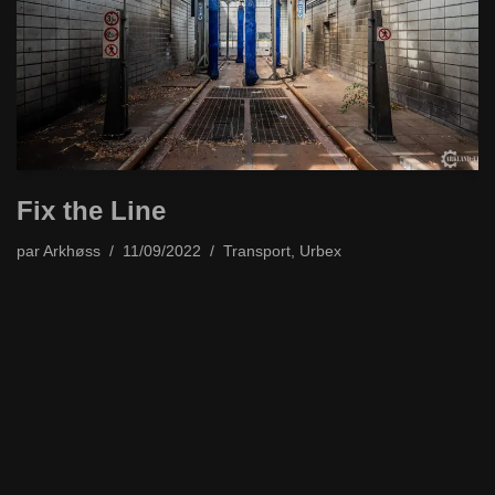
Fix the Line
par
Arkhøss
11/09/2022
Transport
,
Urbex