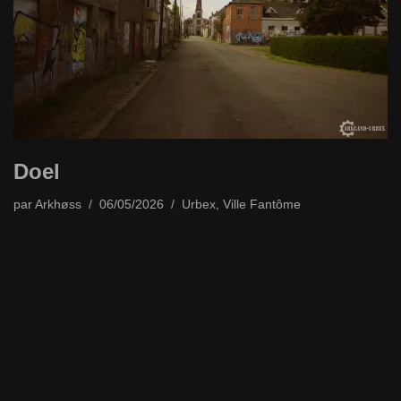
Doel
par
Arkhøss
06/05/2026
Urbex
,
Ville Fantôme