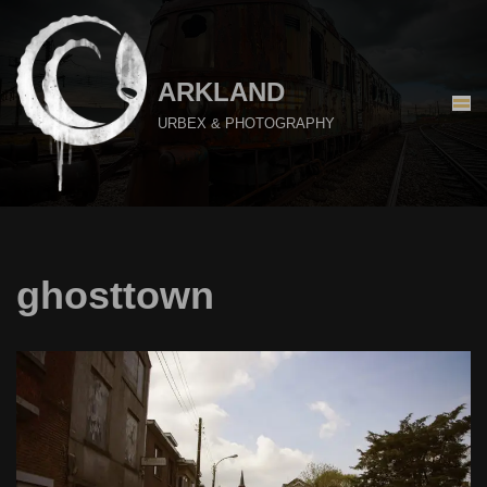
Aller
au
ARKLAND
contenu
URBEX & PHOTOGRAPHY
ghosttown