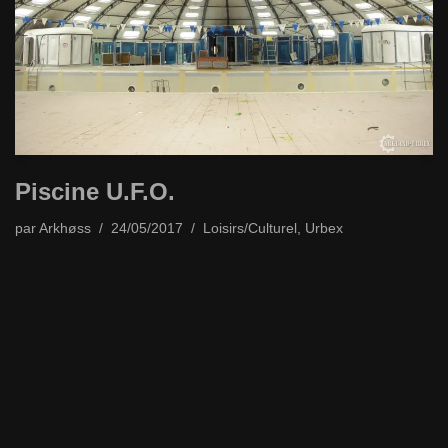
Piscine U.F.O.
par
Arkhøss
24/05/2017
Loisirs/Culturel
,
Urbex