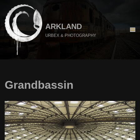
Aller
au
ARKLAND
contenu
URBEX & PHOTOGRAPHY
Grandbassin