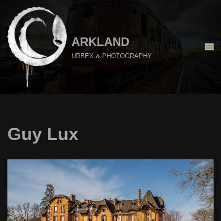
Aller
au
ARKLAND
contenu
URBEX & PHOTOGRAPHY
Guy Lux