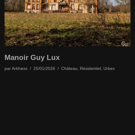
Manoir Guy Lux
par
Arkhøss
25/01/2026
Château
,
Résidentiel
,
Urbex