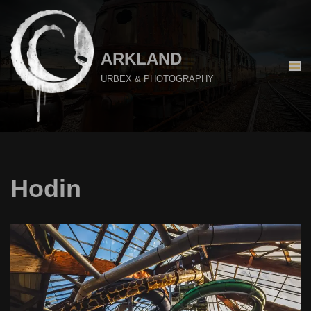
Aller
au
ARKLAND
contenu
URBEX & PHOTOGRAPHY
Hodin