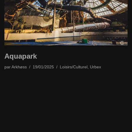
Aquapark
par
Arkhøss
19/01/2025
Loisirs/Culturel
,
Urbex