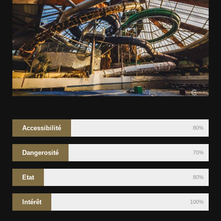
Accessibilité
80%
Dangerosité
70%
Etat
80%
Intérêt
100%