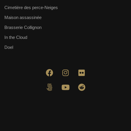
Cimetière des perce-Neiges
Maison assassinée
Brasserie Collignon
In the Cloud
Doel