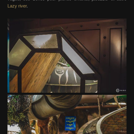
Lazy river
.