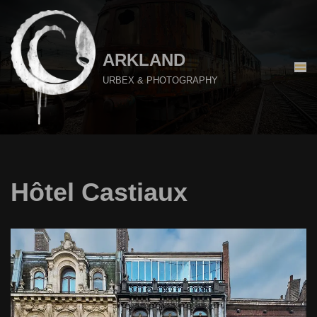
Aller
au
ARKLAND
contenu
URBEX & PHOTOGRAPHY
Hôtel Castiaux