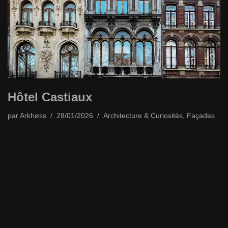
Hôtel Castiaux
par
Arkhøss
28/01/2026
Architecture & Curiosités
,
Façades