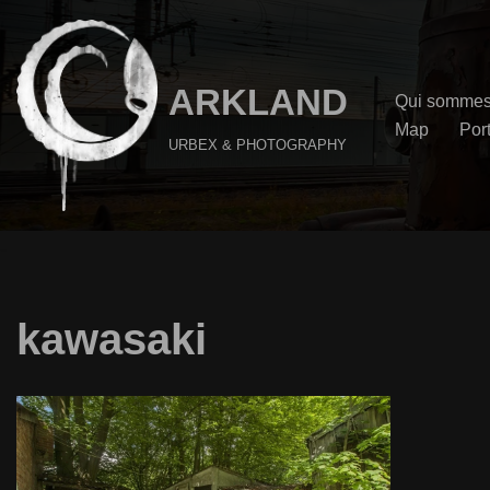
Aller
au
ARKLAND
Qui sommes
contenu
Map
Port
URBEX & PHOTOGRAPHY
kawasaki