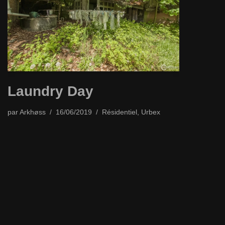
Laundry Day
par
Arkhøss
16/06/2019
Résidentiel
,
Urbex