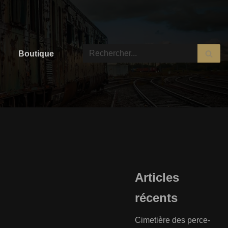
Boutique
Articles
récents
Cimetière des perce-