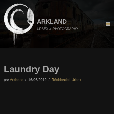
Aller
au
ARKLAND
contenu
URBEX & PHOTOGRAPHY
Laundry Day
par
Arkhøss
16/06/2019
Résidentiel
,
Urbex