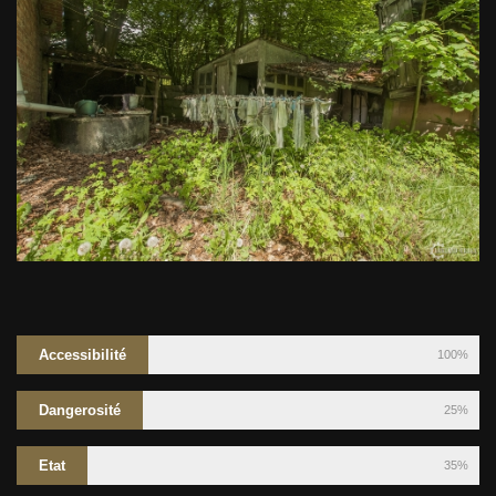
Accessibilité
100%
Dangerosité
25%
Etat
35%