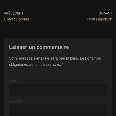
PRÉCÉDENT
SUIVANT
Chalet Carolus
Pont Napoléon
Laisser un commentaire
Votre adresse e-mail ne sera pas publiée.
Les champs
obligatoires sont indiqués avec
*
Nom
*
E-mail
*