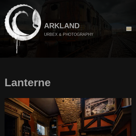
Aller
au
ARKLAND
contenu
URBEX & PHOTOGRAPHY
Lanterne