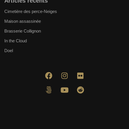
Articles récents
Cimetière des perce-Neiges
Maison assassinée
Brasserie Collignon
In the Cloud
Doel