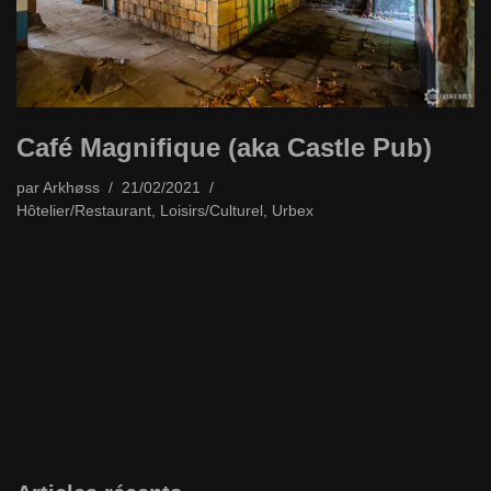
Café Magnifique (aka Castle Pub)
par
Arkhøss
21/02/2021
Hôtelier/Restaurant
,
Loisirs/Culturel
,
Urbex