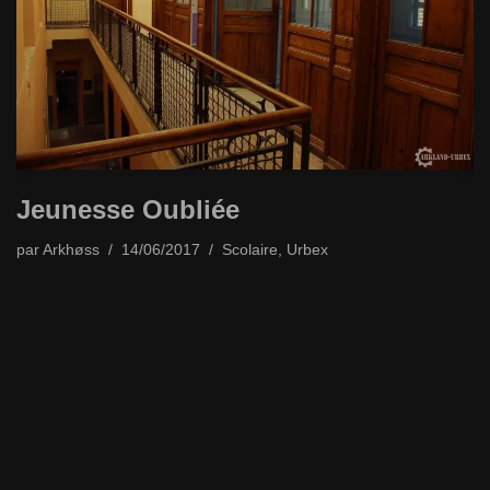
Jeunesse Oubliée
par
Arkhøss
14/06/2017
Scolaire
,
Urbex