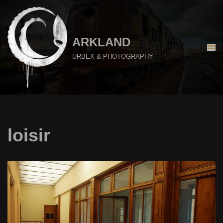
Aller
au
ARKLAND
contenu
URBEX & PHOTOGRAPHY
loisir