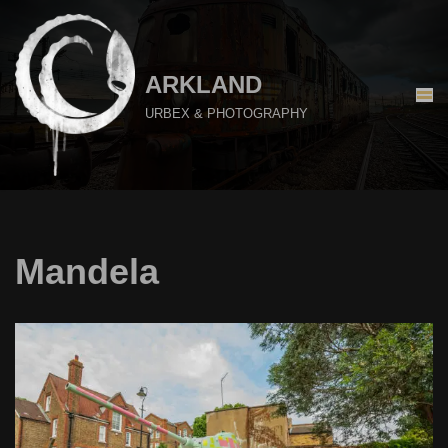
Aller
au
ARKLAND
contenu
URBEX & PHOTOGRAPHY
Mandela