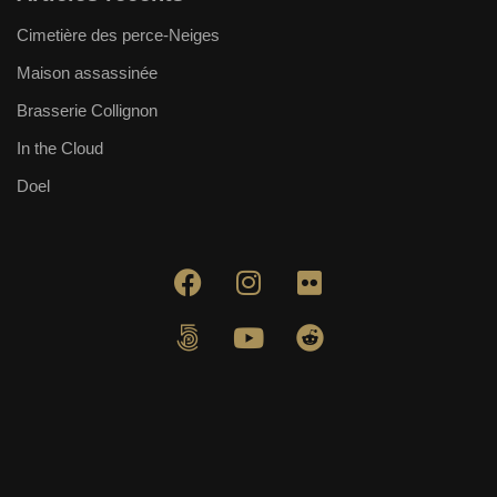
Cimetière des perce-Neiges
Maison assassinée
Brasserie Collignon
In the Cloud
Doel