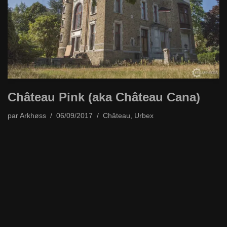
Château Pink (aka Château Cana)
par
Arkhøss
06/09/2017
Château
,
Urbex