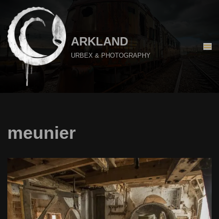
Aller
au
ARKLAND
contenu
URBEX & PHOTOGRAPHY
meunier