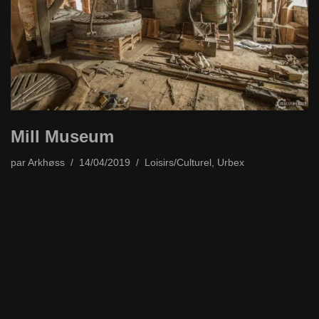
Mill Museum
par
Arkhøss
14/04/2019
Loisirs/Culturel
,
Urbex