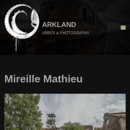
Aller
au
ARKLAND
contenu
URBEX & PHOTOGRAPHY
Mireille Mathieu