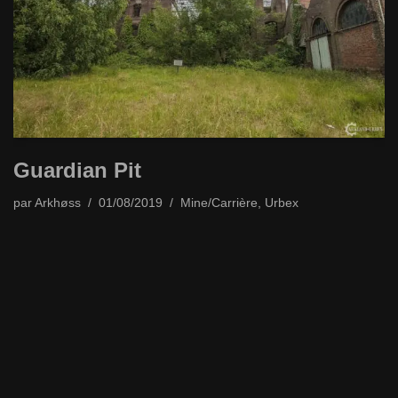
Guardian Pit
par
Arkhøss
01/08/2019
Mine/Carrière
,
Urbex