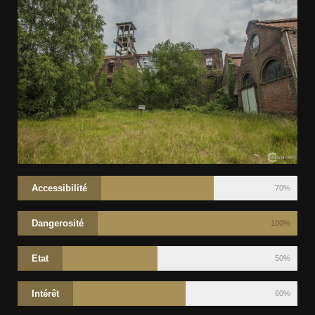
Accessibilité
70%
Dangerosité
100%
Etat
50%
Intérêt
60%