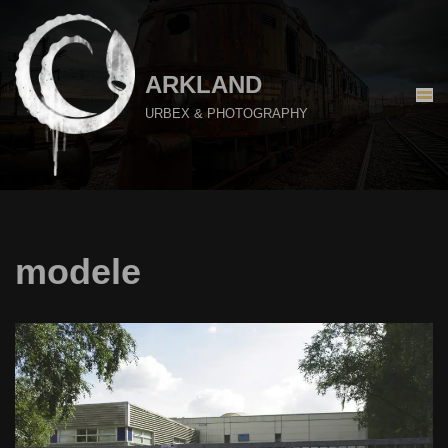
Aller
au
ARKLAND
contenu
URBEX & PHOTOGRAPHY
modele