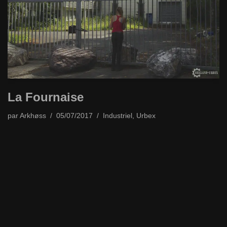
La Fournaise
par
Arkhøss
05/07/2017
Industriel
,
Urbex