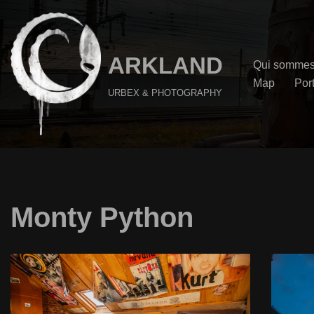
Aller
au
ARKLAND
Qui sommes
contenu
Map
Port
URBEX & PHOTOGRAPHY
Monty Python