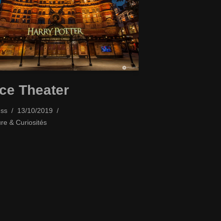
ce Theater
ss
13/10/2019
ure & Curiosités