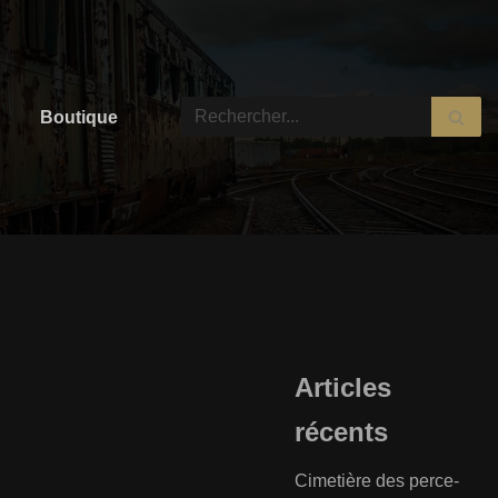
Boutique
Articles
récents
Cimetière des perce-