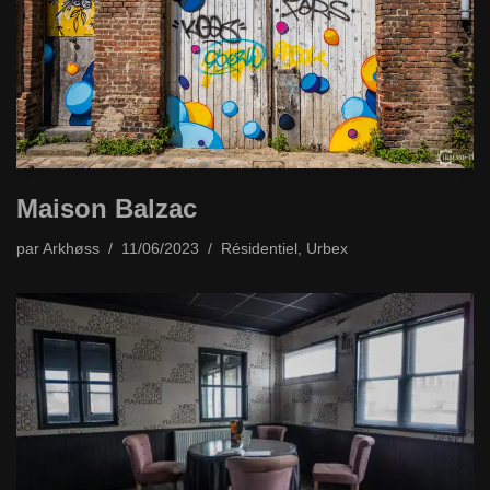
Maison Balzac
par
Arkhøss
11/06/2023
Résidentiel
,
Urbex