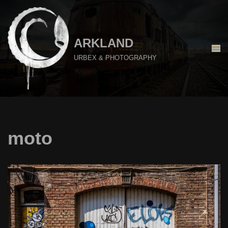
Aller
au
ARKLAND
contenu
URBEX & PHOTOGRAPHY
moto