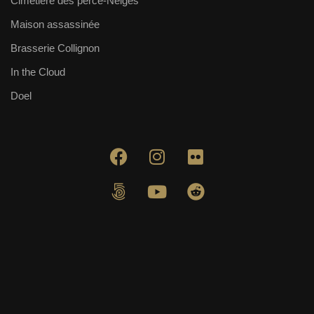
Cimetière des perce-Neiges
Maison assassinée
Brasserie Collignon
In the Cloud
Doel