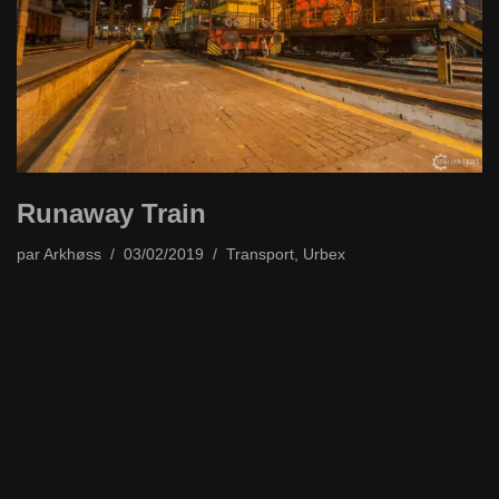
Runaway Train
par
Arkhøss
03/02/2019
Transport
,
Urbex