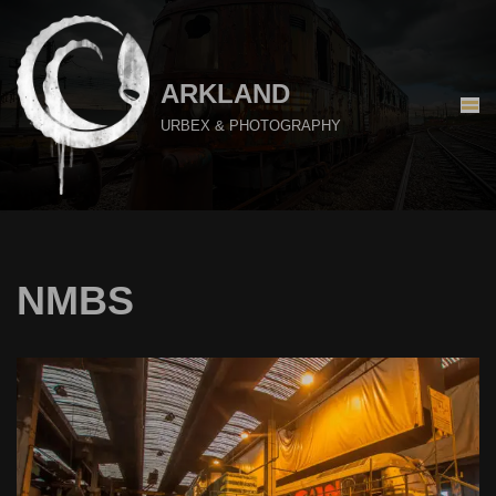
Aller
au
ARKLAND
contenu
URBEX & PHOTOGRAPHY
NMBS