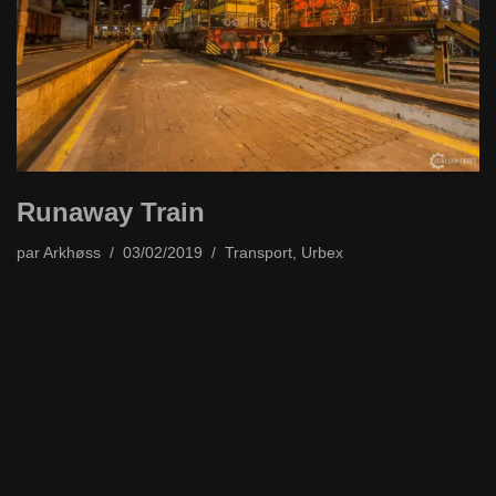
Runaway Train
par
Arkhøss
03/02/2019
Transport
,
Urbex