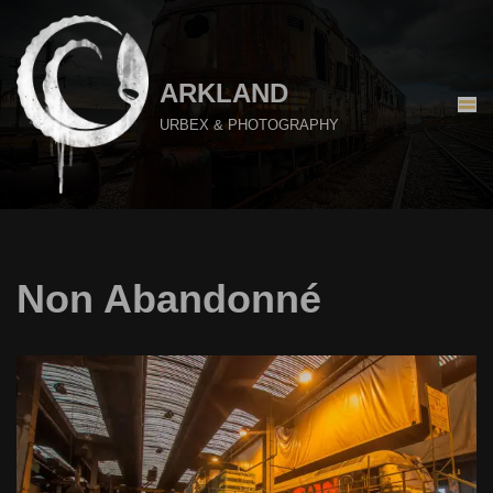
Aller
au
ARKLAND
contenu
URBEX & PHOTOGRAPHY
Non Abandonné