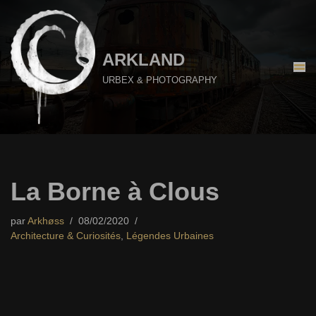
Aller
au
ARKLAND
contenu
URBEX & PHOTOGRAPHY
La Borne à Clous
par
Arkhøss
08/02/2020
Architecture & Curiosités
,
Légendes Urbaines