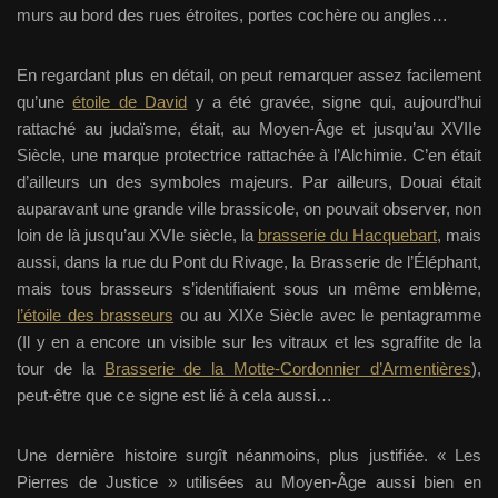
murs au bord des rues étroites, portes cochère ou angles…
En regardant plus en détail, on peut remarquer assez facilement
qu’une
étoile de David
y a été gravée, signe qui, aujourd’hui
rattaché au judaïsme, était, au Moyen-Âge et jusqu’au XVIIe
Siècle, une marque protectrice rattachée à l’Alchimie. C’en était
d’ailleurs un des symboles majeurs. Par ailleurs, Douai était
auparavant une grande ville brassicole, on pouvait observer, non
loin de là jusqu’au XVIe siècle, la
brasserie du Hacquebart
, mais
aussi, dans la rue du Pont du Rivage, la Brasserie de l’Éléphant,
mais tous brasseurs s’identifiaient sous un même emblème,
l’étoile des brasseurs
ou au XIXe Siècle avec le pentagramme
(Il y en a encore un visible sur les vitraux et les sgraffite de la
tour de la
Brasserie de la Motte-Cordonnier d’Armentières
),
peut-être que ce signe est lié à cela aussi…
Une dernière histoire surgît néanmoins, plus justifiée. « Les
Pierres de Justice » utilisées au Moyen-Âge aussi bien en