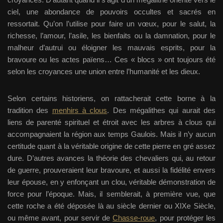
ciel, une abondance de pouvoirs occultes et sacrés en
ressortait. Qu’on l’utilise pour faire un vœux, pour le salut, la
richesse, l’amour, l’asile, les bienfaits ou la damnation, pour le
malheur d’autrui ou éloigner les mauvais esprits, pour la
bravoure ou les actes païens… Ces « blocs » ont toujours été
selon les croyances une union entre l’humanité et les dieux.
Selon certains historiens, on rattacherait cette borne à la
tradition des
menhirs à clous
. Des mégalithes qui aurait des
liens de parenté spirituel et étroit avec les arbres à clous qui
accompagnaient la région aux temps Gaulois. Mais il n’y aucun
certitude quant à la véritable origine de cette pierre en gré assez
dure. D’autres avances la théorie des chevaliers qui, au retour
de guerre, prouveraient leur bravoure, et aussi la fidélité envers
leur épouse, en y enfonçant un clou, véritable démonstration de
force pour l’époque. Mais, il semblerait, à première vue, que
cette roche a été déposée là au siècle dernier ou XIXe Siècle,
ou même avant, pour servir de
Chasse-roue
, pour protéger les