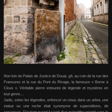
Non loin du Palais de Justice de Douai, gît, au coin de la rue des
Fransures et la rue du Pont du Rivage, la fameuse « Borne à
Clous ». Véritable pierre entourée de légende et mystères en
tout genre…
Jadis, selon les légendes, enfoncer un clous dans un arbre, une
statue ou une roche était synonyme de superstitions, de
croyances. D’autant quand il s’agit d’un mégalithe orienté vers le