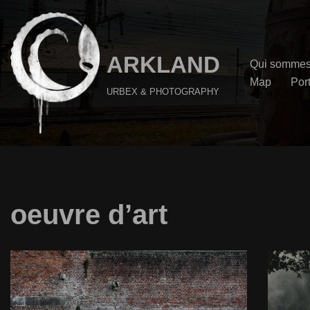
Aller
au
ARKLAND
Qui sommes
contenu
Map
Port
URBEX & PHOTOGRAPHY
oeuvre d’art