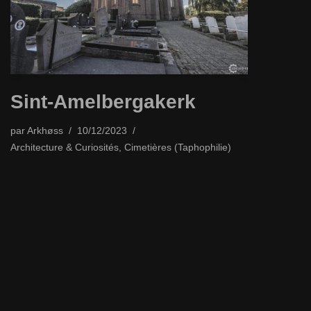
Sint-Amelbergakerk
par
Arkhøss
10/12/2023
Architecture & Curiosités
,
Cimetières (Taphophilie)