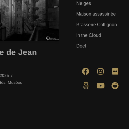
Neiges
Maison assassinée
Brasserie Collignon
In the Cloud
Doel
e de Jean
/2025
tés
,
Musées