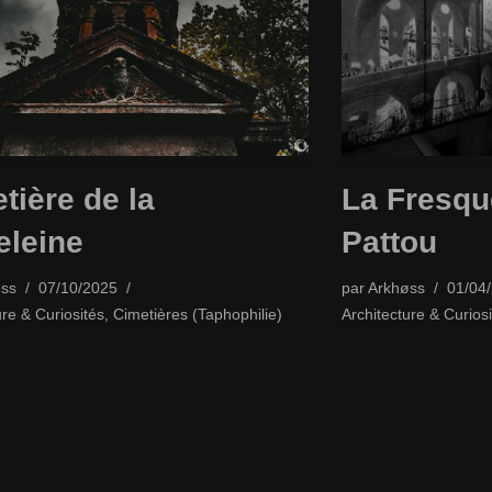
tière de la
La Fresqu
leine
Pattou
ss
07/10/2025
par
Arkhøss
01/04
ure & Curiosités
,
Cimetières (Taphophilie)
Architecture & Curiosi