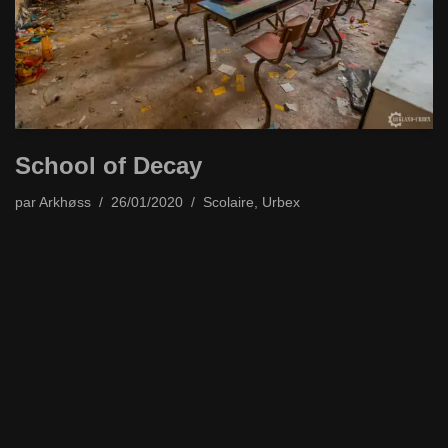
School of Decay
par
Arkhøss
26/01/2020
Scolaire
,
Urbex