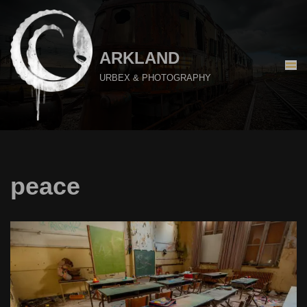
Aller
au
ARKLAND
contenu
URBEX & PHOTOGRAPHY
peace