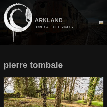
Aller
au
ARKLAND
contenu
URBEX & PHOTOGRAPHY
pierre tombale