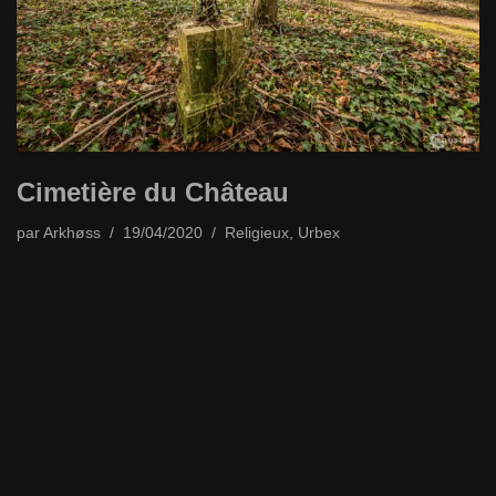
Cimetière du Château
par
Arkhøss
19/04/2020
Religieux
,
Urbex