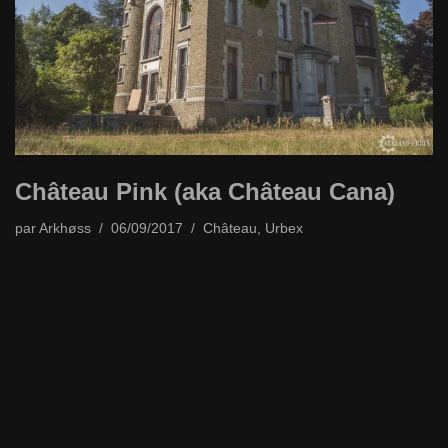
Château Pink (aka Château Cana)
par
Arkhøss
06/09/2017
Château
,
Urbex