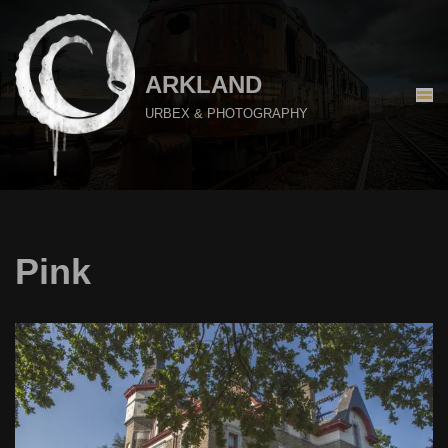
Aller
au
ARKLAND
contenu
URBEX & PHOTOGRAPHY
Pink