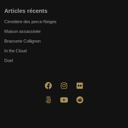
Articles récents
Cimetière des perce-Neiges
Maison assassinée
Brasserie Collignon
In the Cloud
Doel