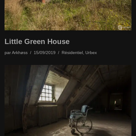
Little Green House
par
Arkhøss
15/09/2019
Résidentiel
,
Urbex