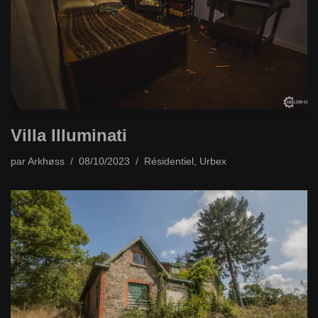
Villa Illuminati
par
Arkhøss
08/10/2023
Résidentiel
,
Urbex