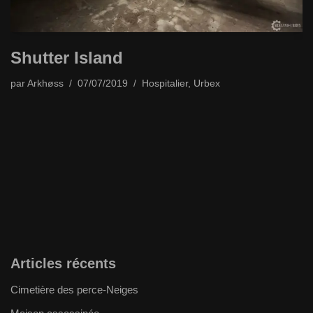
Shutter Island
par
Arkhøss
07/07/2019
Hospitalier
,
Urbex
Articles récents
Cimetière des perce-Neiges