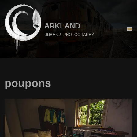
Aller
au
ARKLAND
contenu
URBEX & PHOTOGRAPHY
poupons