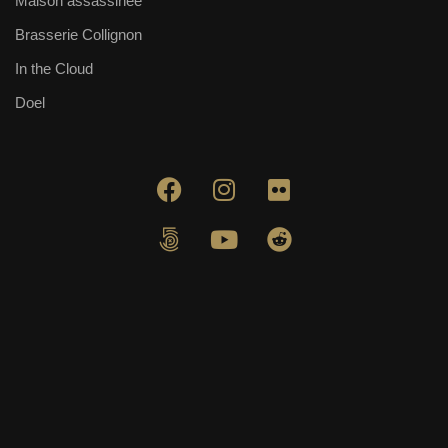
Maison assassinée
Brasserie Collignon
In the Cloud
Doel