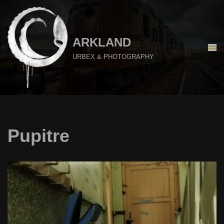
Aller
au
ARKLAND
contenu
URBEX & PHOTOGRAPHY
Pupitre