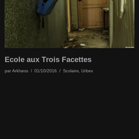
Ecole aux Trois Facettes
par
Arkhøss
01/10/2016
Scolaire
,
Urbex