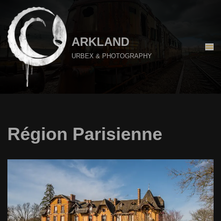
Aller
au
ARKLAND
contenu
URBEX & PHOTOGRAPHY
Région Parisienne