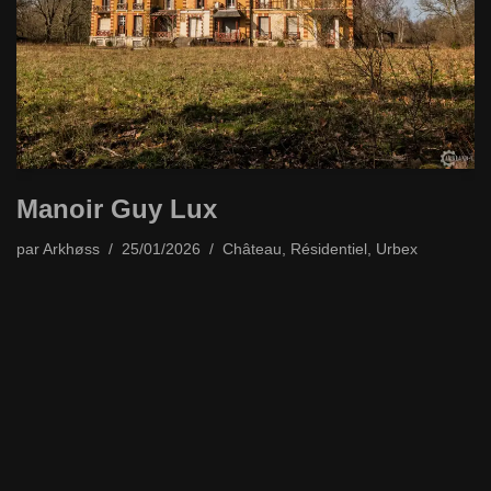
Manoir Guy Lux
par
Arkhøss
25/01/2026
Château
,
Résidentiel
,
Urbex