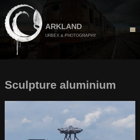
Aller
au
ARKLAND
contenu
URBEX & PHOTOGRAPHY
Sculpture aluminium