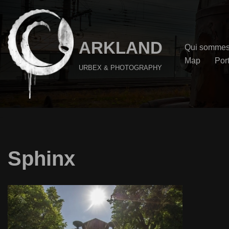
Aller
au
ARKLAND
Qui sommes
contenu
Map
Port
URBEX & PHOTOGRAPHY
Sphinx