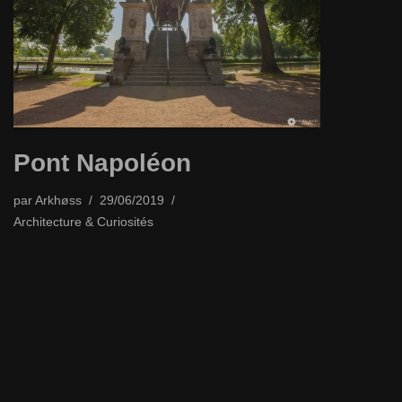
Pont Napoléon
par
Arkhøss
29/06/2019
Architecture & Curiosités