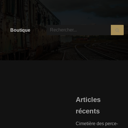
Boutique
Articles
récents
Cimetière des perce-