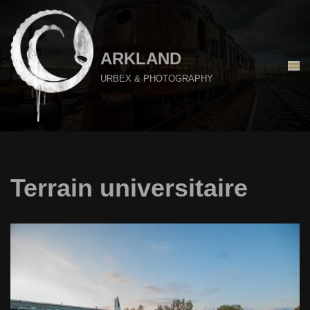
Aller
au
ARKLAND
contenu
URBEX & PHOTOGRAPHY
Terrain universitaire