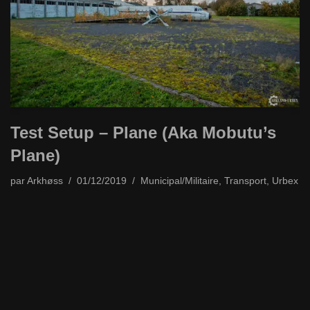
Test Setup – Plane (Aka Mobutu’s
Plane)
par
Arkhøss
01/12/2019
Municipal/Militaire
,
Transport
,
Urbex