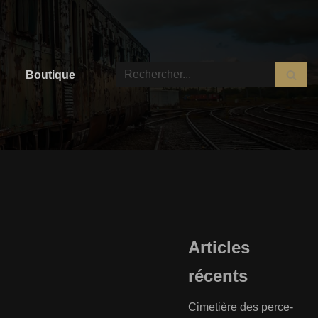
Boutique
Articles
récents
Cimetière des perce-