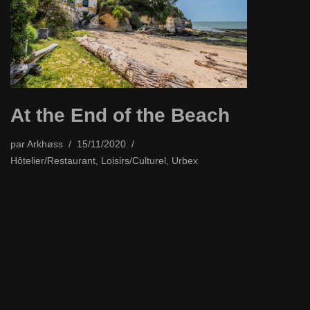
At the End of the Beach
par
Arkhøss
15/11/2020
Hôtelier/Restaurant
,
Loisirs/Culturel
,
Urbex