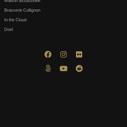
Maison assassinée
Brasserie Collignon
In the Cloud
Doel