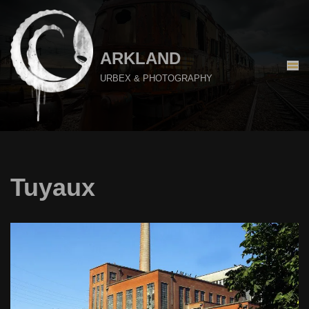
Aller
au
ARKLAND
contenu
URBEX & PHOTOGRAPHY
Tuyaux