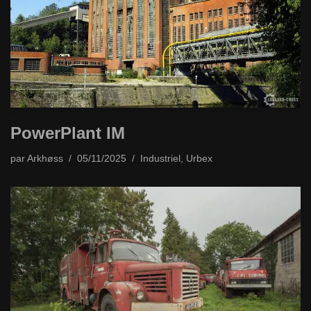
PowerPlant IM
par
Arkhøss
05/11/2025
Industriel
,
Urbex