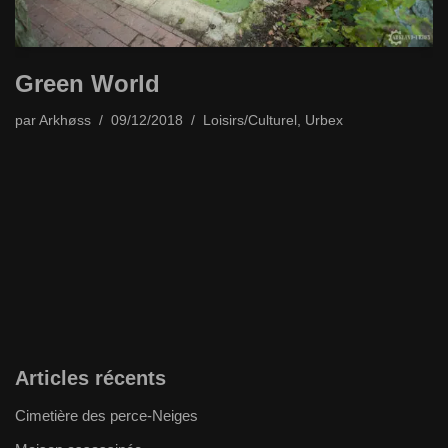
Green World
par
Arkhøss
09/12/2018
Loisirs/Culturel
,
Urbex
Articles récents
Cimetière des perce-Neiges