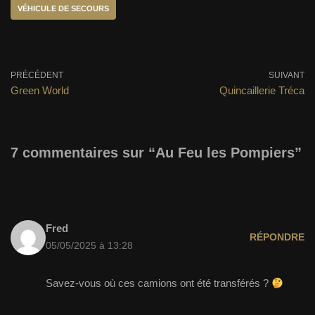
VÉHICULE DE SECOURS
PRÉCÉDENT
SUIVANT
Green World
Quincaillerie Tréca
7 commentaires sur “Au Feu les Pompiers”
Fred
RÉPONDRE
05/05/2025 à 13:28
Savez-vous où ces camions ont été transférés ?