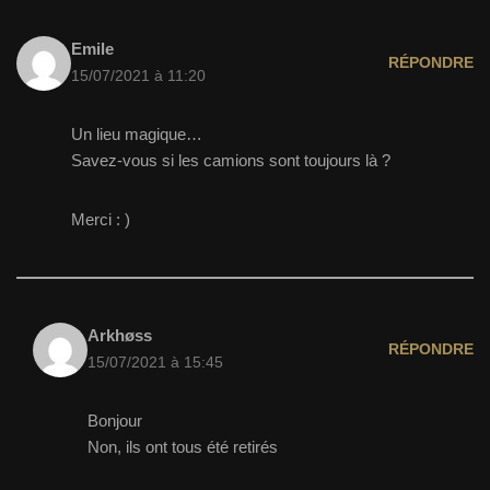
Emile
RÉPONDRE
15/07/2021 à 11:20
Un lieu magique…
Savez-vous si les camions sont toujours là ?
Merci : )
Arkhøss
RÉPONDRE
15/07/2021 à 15:45
Bonjour
Non, ils ont tous été retirés