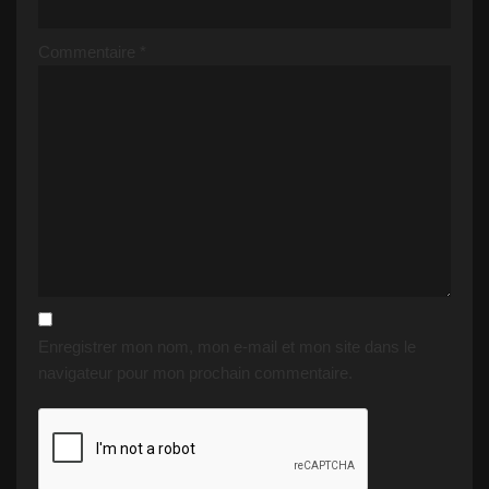
Commentaire
*
Enregistrer mon nom, mon e-mail et mon site dans le
navigateur pour mon prochain commentaire.