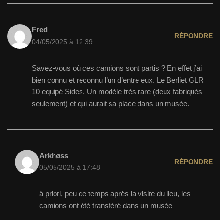
Fred
RÉPONDRE
04/05/2025 à 12:39
Savez-vous où ces camions sont partis ? En effet j’ai
bien connu et reconnu l’un d’entre eux. Le Berliet GLR
10 equipé Sides. Un modèle très rare (deux fabriqués
seulement) et qui aurait sa place dans un musée.
Arkhøss
RÉPONDRE
05/05/2025 à 17:48
à priori, peu de temps après la visite du lieu, les
camions ont été transféré dans un musée