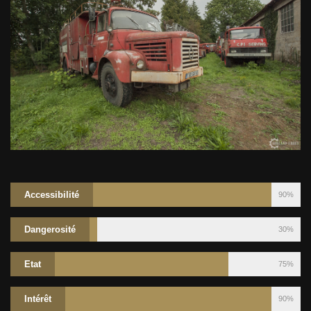
Accessibilité
90%
Dangerosité
30%
Etat
75%
Intérêt
90%