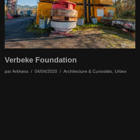
Verbeke Foundation
par
Arkhøss
04/04/2020
Architecture & Curiosités
,
Urbex