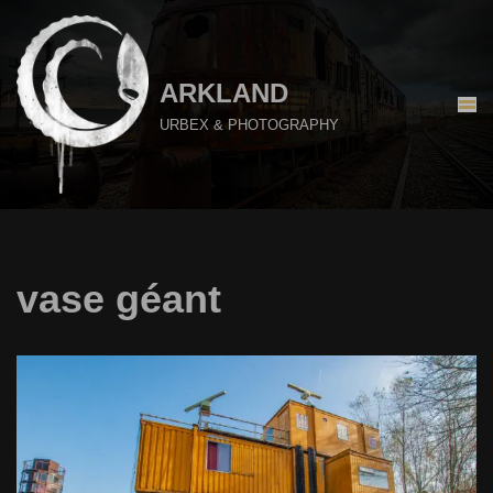
Aller
au
ARKLAND
contenu
URBEX & PHOTOGRAPHY
vase géant