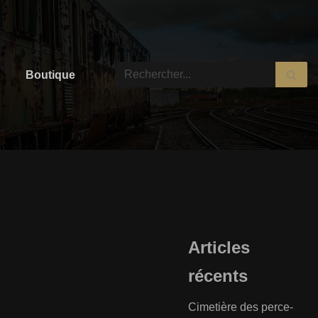
Boutique
Articles
récents
Cimetière des perce-