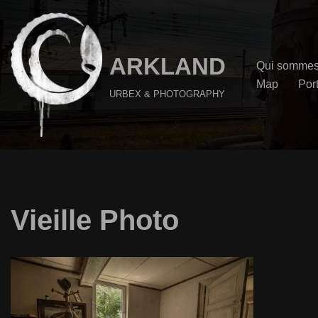
Aller
au
ARKLAND
Qui sommes
contenu
Map
Port
URBEX & PHOTOGRAPHY
Vieille Photo