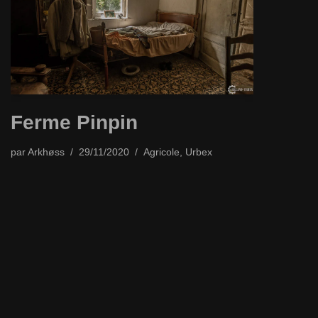
Ferme Pinpin
par
Arkhøss
29/11/2020
Agricole
,
Urbex