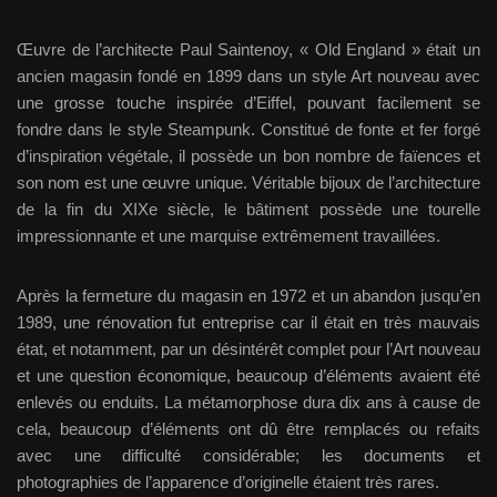
Œuvre de l’architecte Paul Saintenoy, « Old England » était un
ancien magasin fondé en 1899 dans un style Art nouveau avec
une grosse touche inspirée d’Eiffel, pouvant facilement se
fondre dans le style Steampunk. Constitué de fonte et fer forgé
d’inspiration végétale, il possède un bon nombre de faïences et
son nom est une œuvre unique. Véritable bijoux de l’architecture
de la fin du XIXe siècle, le bâtiment possède une tourelle
impressionnante et une marquise extrêmement travaillées.
Après la fermeture du magasin en 1972 et un abandon jusqu’en
1989, une rénovation fut entreprise car il était en très mauvais
état, et notamment, par un désintérêt complet pour l’Art nouveau
et une question économique, beaucoup d’éléments avaient été
enlevés ou enduits. La métamorphose dura dix ans à cause de
cela, beaucoup d’éléments ont dû être remplacés ou refaits
avec une difficulté considérable; les documents et
photographies de l’apparence d’originelle étaient très rares.