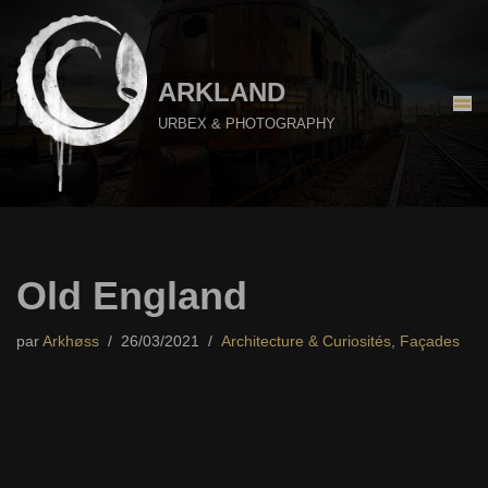
Aller
au
ARKLAND
contenu
URBEX & PHOTOGRAPHY
Old England
par
Arkhøss
26/03/2021
Architecture & Curiosités
,
Façades