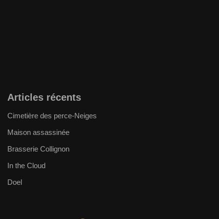
Articles récents
Cimetière des perce-Neiges
Maison assassinée
Brasserie Collignon
In the Cloud
Doel