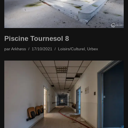
Piscine Tournesol 8
par
Arkhøss
17/10/2021
Loisirs/Culturel
,
Urbex