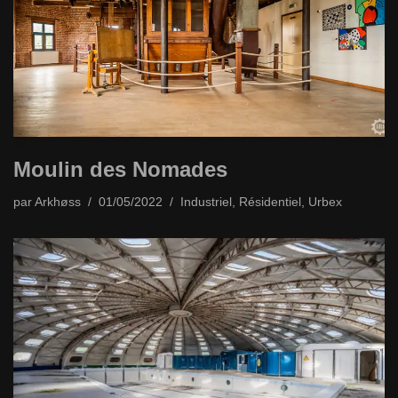
Moulin des Nomades
par
Arkhøss
01/05/2022
Industriel
,
Résidentiel
,
Urbex