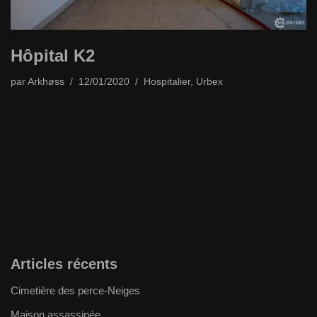
Hôpital K2
par
Arkhøss
12/01/2020
Hospitalier
,
Urbex
Articles récents
Cimetière des perce-Neiges
Maison assassinée